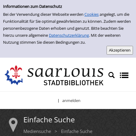
Einfache Suche
Zur Trefferliste springen
Informationen zum Datenschutz
Bei der Verwendung dieser Webseite werden
Cookies
angelegt, um die
Funktionalität für Sie optimal gewährleisten zu können. Zudem werden
personenbezogene Daten erhoben und genutzt. Bitte beachten Sie
hierzu unsere allgemeine
Datenschutzerklärung
. Mit der weiteren
Nutzung stimmen Sie diesen Bedingungen zu.
anmelden
|
Einfache Suche
Mediensuche
>
Einfache Suche