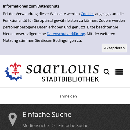
Einfache Suche
Zur Trefferliste springen
Informationen zum Datenschutz
Bei der Verwendung dieser Webseite werden
Cookies
angelegt, um die
Funktionalität für Sie optimal gewährleisten zu können. Zudem werden
personenbezogene Daten erhoben und genutzt. Bitte beachten Sie
hierzu unsere allgemeine
Datenschutzerklärung
. Mit der weiteren
Nutzung stimmen Sie diesen Bedingungen zu.
anmelden
|
Einfache Suche
Mediensuche
>
Einfache Suche