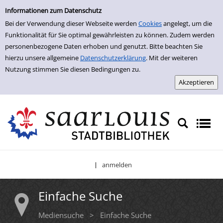
Einfache Suche
Zur Trefferliste springen
Informationen zum Datenschutz
Bei der Verwendung dieser Webseite werden
Cookies
angelegt, um die
Funktionalität für Sie optimal gewährleisten zu können. Zudem werden
personenbezogene Daten erhoben und genutzt. Bitte beachten Sie
hierzu unsere allgemeine
Datenschutzerklärung
. Mit der weiteren
Nutzung stimmen Sie diesen Bedingungen zu.
anmelden
|
Einfache Suche
Mediensuche
>
Einfache Suche