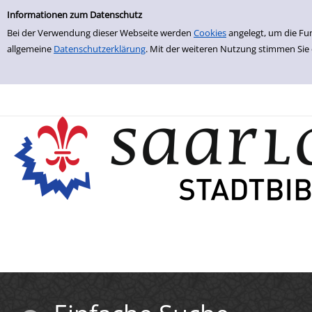
Einfache Suche
Zur Trefferliste springen
Informationen zum Datenschutz
Bei der Verwendung dieser Webseite werden
Cookies
angelegt, um die Fu
allgemeine
Datenschutzerklärung
. Mit der weiteren Nutzung stimmen Sie