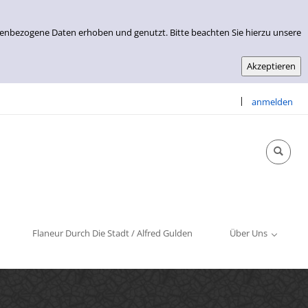
nenbezogene Daten erhoben und genutzt. Bitte beachten Sie hierzu unsere
|
anmelden
Info & Kontakt
Öffnungszeiten
Impressum
Flaneur Durch Die Stadt / Alfred Gulden
Über Uns