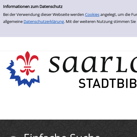
Einfache Suche
Zur Trefferliste springen
Informationen zum Datenschutz
Bei der Verwendung dieser Webseite werden
Cookies
angelegt, um die Fu
allgemeine
Datenschutzerklärung
. Mit der weiteren Nutzung stimmen Sie