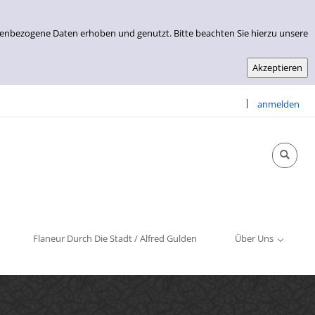
nenbezogene Daten erhoben und genutzt. Bitte beachten Sie hierzu unsere
|
anmelden
Info & Kontakt
Öffnungszeiten
Impressum
Flaneur Durch Die Stadt / Alfred Gulden
Über Uns