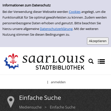
Einfache Suche
Zur Trefferliste springen
Informationen zum Datenschutz
Bei der Verwendung dieser Webseite werden
Cookies
angelegt, um die
Funktionalität für Sie optimal gewährleisten zu können. Zudem werden
personenbezogene Daten erhoben und genutzt. Bitte beachten Sie
hierzu unsere allgemeine
Datenschutzerklärung
. Mit der weiteren
Nutzung stimmen Sie diesen Bedingungen zu.
anmelden
|
Einfache Suche
Mediensuche
>
Einfache Suche