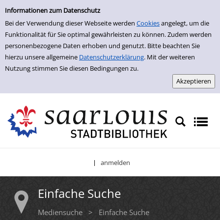
Einfache Suche
Zur Trefferliste springen
Informationen zum Datenschutz
Bei der Verwendung dieser Webseite werden
Cookies
angelegt, um die
Funktionalität für Sie optimal gewährleisten zu können. Zudem werden
personenbezogene Daten erhoben und genutzt. Bitte beachten Sie
hierzu unsere allgemeine
Datenschutzerklärung
. Mit der weiteren
Nutzung stimmen Sie diesen Bedingungen zu.
anmelden
|
Einfache Suche
Mediensuche
>
Einfache Suche