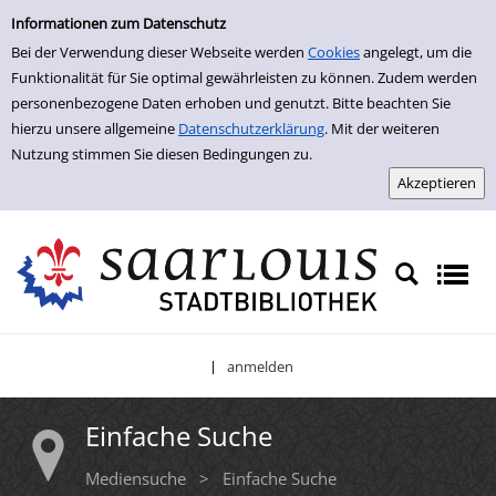
Einfache Suche
Zur Trefferliste springen
Informationen zum Datenschutz
Bei der Verwendung dieser Webseite werden
Cookies
angelegt, um die
Funktionalität für Sie optimal gewährleisten zu können. Zudem werden
personenbezogene Daten erhoben und genutzt. Bitte beachten Sie
hierzu unsere allgemeine
Datenschutzerklärung
. Mit der weiteren
Nutzung stimmen Sie diesen Bedingungen zu.
anmelden
|
Einfache Suche
Mediensuche
>
Einfache Suche