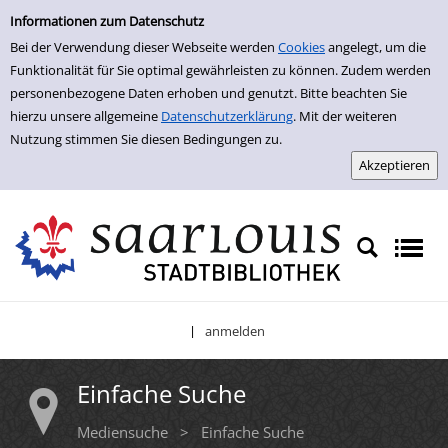
Einfache Suche
Zur Trefferliste springen
Informationen zum Datenschutz
Bei der Verwendung dieser Webseite werden
Cookies
angelegt, um die
Funktionalität für Sie optimal gewährleisten zu können. Zudem werden
personenbezogene Daten erhoben und genutzt. Bitte beachten Sie
hierzu unsere allgemeine
Datenschutzerklärung
. Mit der weiteren
Nutzung stimmen Sie diesen Bedingungen zu.
anmelden
|
Einfache Suche
Mediensuche
>
Einfache Suche