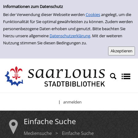
Einfache Suche
Zur Trefferliste springen
Informationen zum Datenschutz
Bei der Verwendung dieser Webseite werden
Cookies
angelegt, um die
Funktionalität für Sie optimal gewährleisten zu können. Zudem werden
personenbezogene Daten erhoben und genutzt. Bitte beachten Sie
hierzu unsere allgemeine
Datenschutzerklärung
. Mit der weiteren
Nutzung stimmen Sie diesen Bedingungen zu.
anmelden
|
Einfache Suche
Mediensuche
>
Einfache Suche