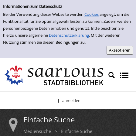
Einfache Suche
Zur Trefferliste springen
Informationen zum Datenschutz
Bei der Verwendung dieser Webseite werden
Cookies
angelegt, um die
Funktionalität für Sie optimal gewährleisten zu können. Zudem werden
personenbezogene Daten erhoben und genutzt. Bitte beachten Sie
hierzu unsere allgemeine
Datenschutzerklärung
. Mit der weiteren
Nutzung stimmen Sie diesen Bedingungen zu.
anmelden
|
Einfache Suche
Mediensuche
>
Einfache Suche