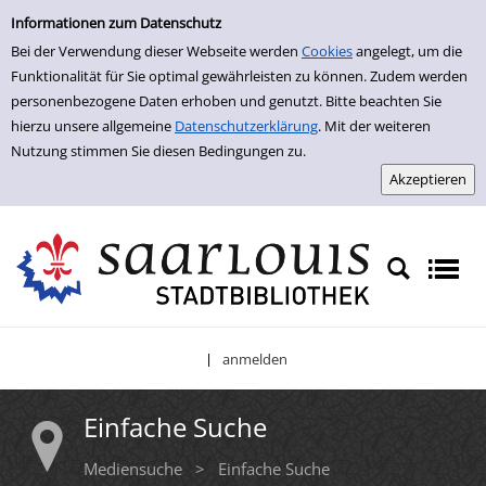
Einfache Suche
Zur Trefferliste springen
Informationen zum Datenschutz
Bei der Verwendung dieser Webseite werden
Cookies
angelegt, um die
Funktionalität für Sie optimal gewährleisten zu können. Zudem werden
personenbezogene Daten erhoben und genutzt. Bitte beachten Sie
hierzu unsere allgemeine
Datenschutzerklärung
. Mit der weiteren
Nutzung stimmen Sie diesen Bedingungen zu.
anmelden
|
Einfache Suche
Mediensuche
>
Einfache Suche