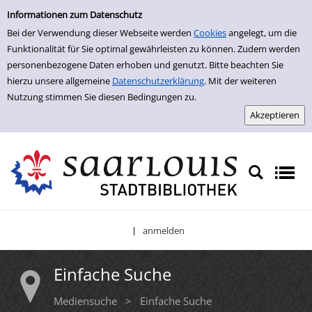
Einfache Suche
Zur Trefferliste springen
Informationen zum Datenschutz
Bei der Verwendung dieser Webseite werden
Cookies
angelegt, um die
Funktionalität für Sie optimal gewährleisten zu können. Zudem werden
personenbezogene Daten erhoben und genutzt. Bitte beachten Sie
hierzu unsere allgemeine
Datenschutzerklärung
. Mit der weiteren
Nutzung stimmen Sie diesen Bedingungen zu.
anmelden
|
Einfache Suche
Mediensuche
>
Einfache Suche