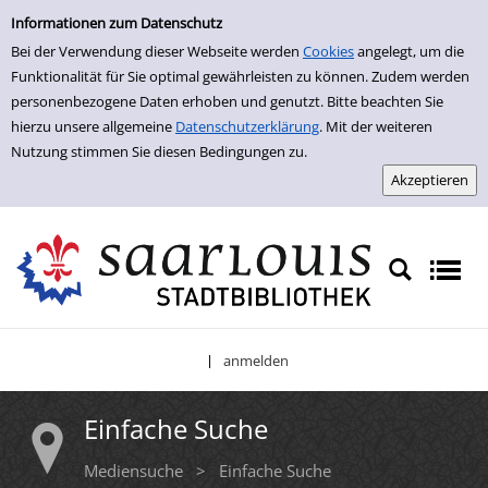
Einfache Suche
Zur Trefferliste springen
Informationen zum Datenschutz
Bei der Verwendung dieser Webseite werden
Cookies
angelegt, um die
Funktionalität für Sie optimal gewährleisten zu können. Zudem werden
personenbezogene Daten erhoben und genutzt. Bitte beachten Sie
hierzu unsere allgemeine
Datenschutzerklärung
. Mit der weiteren
Nutzung stimmen Sie diesen Bedingungen zu.
anmelden
|
Einfache Suche
Mediensuche
>
Einfache Suche