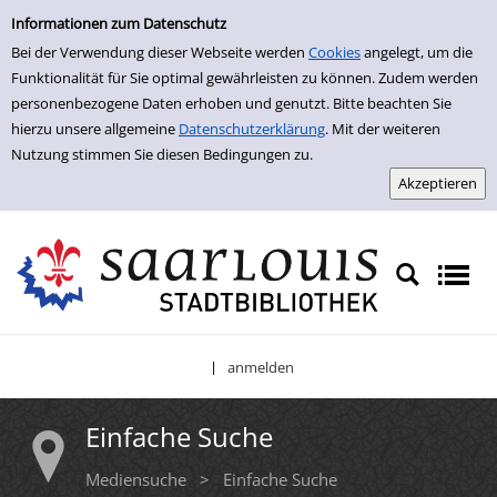
Einfache Suche
Zur Trefferliste springen
Informationen zum Datenschutz
Bei der Verwendung dieser Webseite werden
Cookies
angelegt, um die
Funktionalität für Sie optimal gewährleisten zu können. Zudem werden
personenbezogene Daten erhoben und genutzt. Bitte beachten Sie
hierzu unsere allgemeine
Datenschutzerklärung
. Mit der weiteren
Nutzung stimmen Sie diesen Bedingungen zu.
anmelden
|
Einfache Suche
Mediensuche
>
Einfache Suche