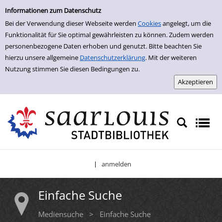
Einfache Suche
Zur Detailanzeige springen
Informationen zum Datenschutz
Bei der Verwendung dieser Webseite werden
Cookies
angelegt, um die
Funktionalität für Sie optimal gewährleisten zu können. Zudem werden
personenbezogene Daten erhoben und genutzt. Bitte beachten Sie
hierzu unsere allgemeine
Datenschutzerklärung
. Mit der weiteren
Nutzung stimmen Sie diesen Bedingungen zu.
anmelden
|
Einfache Suche
Mediensuche
>
Einfache Suche