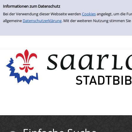
Einfache Suche
Zur Trefferliste springen
Informationen zum Datenschutz
Bei der Verwendung dieser Webseite werden
Cookies
angelegt, um die Fu
allgemeine
Datenschutzerklärung
. Mit der weiteren Nutzung stimmen Sie