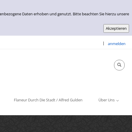
nenbezogene Daten erhoben und genutzt. Bitte beachten Sie hierzu unsere
|
anmelden
Info & Kontakt
Öffnungszeiten
Impressum
Flaneur Durch Die Stadt / Alfred Gulden
Über Uns