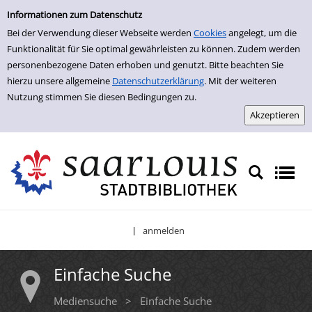
Einfache Suche
Zur Trefferliste springen
Informationen zum Datenschutz
Bei der Verwendung dieser Webseite werden
Cookies
angelegt, um die
Funktionalität für Sie optimal gewährleisten zu können. Zudem werden
personenbezogene Daten erhoben und genutzt. Bitte beachten Sie
hierzu unsere allgemeine
Datenschutzerklärung
. Mit der weiteren
Nutzung stimmen Sie diesen Bedingungen zu.
anmelden
|
Einfache Suche
Mediensuche
>
Einfache Suche