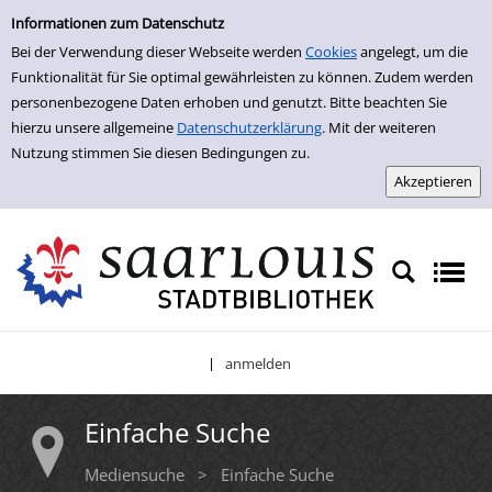
Einfache Suche
Zur Trefferliste springen
Informationen zum Datenschutz
Bei der Verwendung dieser Webseite werden
Cookies
angelegt, um die
Funktionalität für Sie optimal gewährleisten zu können. Zudem werden
personenbezogene Daten erhoben und genutzt. Bitte beachten Sie
hierzu unsere allgemeine
Datenschutzerklärung
. Mit der weiteren
Nutzung stimmen Sie diesen Bedingungen zu.
anmelden
|
Einfache Suche
Mediensuche
>
Einfache Suche