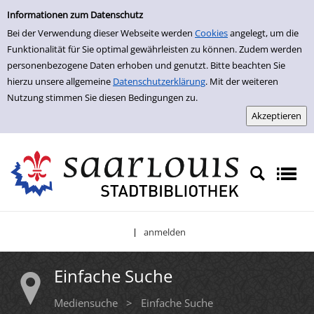
Einfache Suche
Zur Trefferliste springen
Informationen zum Datenschutz
Bei der Verwendung dieser Webseite werden
Cookies
angelegt, um die
Funktionalität für Sie optimal gewährleisten zu können. Zudem werden
personenbezogene Daten erhoben und genutzt. Bitte beachten Sie
hierzu unsere allgemeine
Datenschutzerklärung
. Mit der weiteren
Nutzung stimmen Sie diesen Bedingungen zu.
anmelden
|
Einfache Suche
Mediensuche
>
Einfache Suche