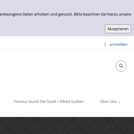
nenbezogene Daten erhoben und genutzt. Bitte beachten Sie hierzu unsere
|
anmelden
Info & Kontakt
Öffnungszeiten
Impressum
Flaneur Durch Die Stadt / Alfred Gulden
Über Uns