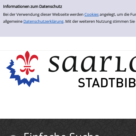
Einfache Suche
Zur Trefferliste springen
Informationen zum Datenschutz
Bei der Verwendung dieser Webseite werden
Cookies
angelegt, um die Fu
allgemeine
Datenschutzerklärung
. Mit der weiteren Nutzung stimmen Sie