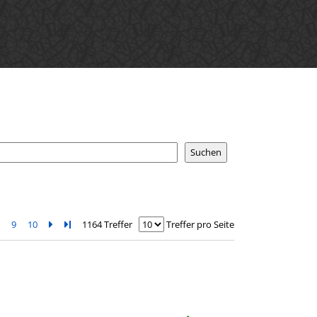
8
9
10
Zur nächsten Seite blättern
Zur letzten Seite blättern
1164 Treffer
Treffer pro Seite