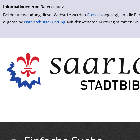
Einfache Suche
Zur Trefferliste springen
Informationen zum Datenschutz
Bei der Verwendung dieser Webseite werden
Cookies
angelegt, um die Fu
allgemeine
Datenschutzerklärung
. Mit der weiteren Nutzung stimmen Sie