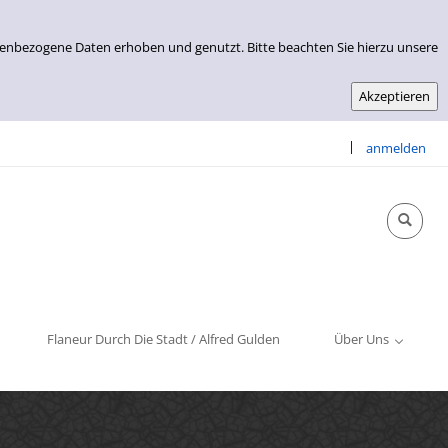
nenbezogene Daten erhoben und genutzt. Bitte beachten Sie hierzu unsere
|
anmelden
Info & Kontakt
Öffnungszeiten
Impressum
Flaneur Durch Die Stadt / Alfred Gulden
Über Uns