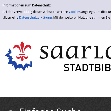
Einfache Suche
Zur Trefferliste springen
Informationen zum Datenschutz
Bei der Verwendung dieser Webseite werden
Cookies
angelegt, um die Fu
allgemeine
Datenschutzerklärung
. Mit der weiteren Nutzung stimmen Sie