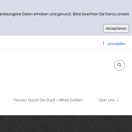
nenbezogene Daten erhoben und genutzt. Bitte beachten Sie hierzu unsere
|
anmelden
Info & Kontakt
Öffnungszeiten
Impressum
Flaneur Durch Die Stadt / Alfred Gulden
Über Uns