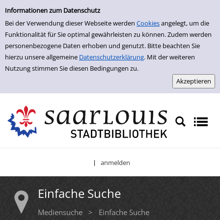
Einfache Suche
Zur Detailanzeige springen
Informationen zum Datenschutz
Bei der Verwendung dieser Webseite werden
Cookies
angelegt, um die
Funktionalität für Sie optimal gewährleisten zu können. Zudem werden
personenbezogene Daten erhoben und genutzt. Bitte beachten Sie
hierzu unsere allgemeine
Datenschutzerklärung
. Mit der weiteren
Nutzung stimmen Sie diesen Bedingungen zu.
anmelden
|
Einfache Suche
Mediensuche
>
Einfache Suche