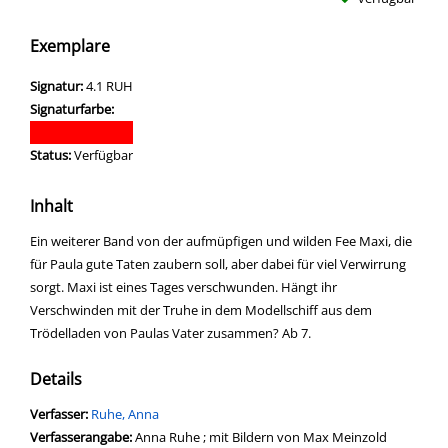
Exemplare
Signatur:
4.1 RUH
Signaturfarbe:
Status:
Verfügbar
Inhalt
Ein weiterer Band von der aufmüpfigen und wilden Fee Maxi, die
für Paula gute Taten zaubern soll, aber dabei für viel Verwirrung
sorgt. Maxi ist eines Tages verschwunden. Hängt ihr
Verschwinden mit der Truhe in dem Modellschiff aus dem
Trödelladen von Paulas Vater zusammen? Ab 7.
Details
Verfasser:
Suche nach diesem Verfasser
Ruhe, Anna
Verfasserangabe:
Anna Ruhe ; mit Bildern von Max Meinzold