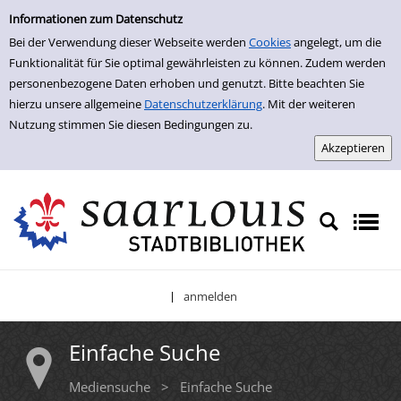
Einfache Suche
Zur Detailanzeige springen
Informationen zum Datenschutz
Bei der Verwendung dieser Webseite werden
Cookies
angelegt, um die
Funktionalität für Sie optimal gewährleisten zu können. Zudem werden
personenbezogene Daten erhoben und genutzt. Bitte beachten Sie
hierzu unsere allgemeine
Datenschutzerklärung
. Mit der weiteren
Nutzung stimmen Sie diesen Bedingungen zu.
anmelden
|
Einfache Suche
Mediensuche
>
Einfache Suche