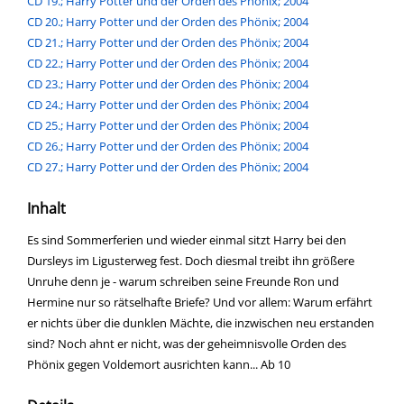
CD 19.; Harry Potter und der Orden des Phönix; 2004
CD 20.; Harry Potter und der Orden des Phönix; 2004
CD 21.; Harry Potter und der Orden des Phönix; 2004
CD 22.; Harry Potter und der Orden des Phönix; 2004
CD 23.; Harry Potter und der Orden des Phönix; 2004
CD 24.; Harry Potter und der Orden des Phönix; 2004
CD 25.; Harry Potter und der Orden des Phönix; 2004
CD 26.; Harry Potter und der Orden des Phönix; 2004
CD 27.; Harry Potter und der Orden des Phönix; 2004
Inhalt
Es sind Sommerferien und wieder einmal sitzt Harry bei den
Dursleys im Ligusterweg fest. Doch diesmal treibt ihn größere
Unruhe denn je - warum schreiben seine Freunde Ron und
Hermine nur so rätselhafte Briefe? Und vor allem: Warum erfährt
er nichts über die dunklen Mächte, die inzwischen neu erstanden
sind? Noch ahnt er nicht, was der geheimnisvolle Orden des
Phönix gegen Voldemort ausrichten kann... Ab 10