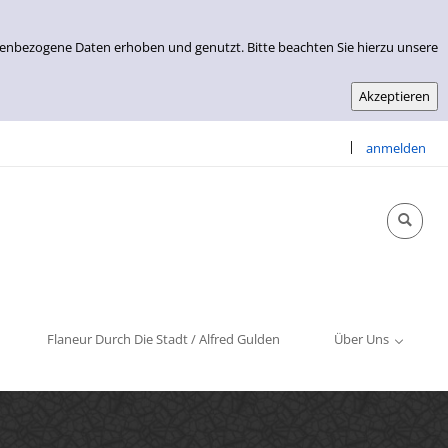
nenbezogene Daten erhoben und genutzt. Bitte beachten Sie hierzu unsere
|
anmelden
Info & Kontakt
Öffnungszeiten
Impressum
Flaneur Durch Die Stadt / Alfred Gulden
Über Uns