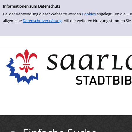
Einfache Suche
Zur Trefferliste springen
Informationen zum Datenschutz
Bei der Verwendung dieser Webseite werden
Cookies
angelegt, um die Fu
allgemeine
Datenschutzerklärung
. Mit der weiteren Nutzung stimmen Sie