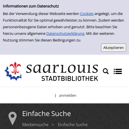
Einfache Suche
Zur Trefferliste springen
Informationen zum Datenschutz
Bei der Verwendung dieser Webseite werden
Cookies
angelegt, um die
Funktionalität für Sie optimal gewährleisten zu können. Zudem werden
personenbezogene Daten erhoben und genutzt. Bitte beachten Sie
hierzu unsere allgemeine
Datenschutzerklärung
. Mit der weiteren
Nutzung stimmen Sie diesen Bedingungen zu.
anmelden
|
Einfache Suche
Mediensuche
>
Einfache Suche