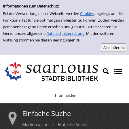
Einfache Suche
Zur Trefferliste springen
Informationen zum Datenschutz
Bei der Verwendung dieser Webseite werden
Cookies
angelegt, um die
Funktionalität für Sie optimal gewährleisten zu können. Zudem werden
personenbezogene Daten erhoben und genutzt. Bitte beachten Sie
hierzu unsere allgemeine
Datenschutzerklärung
. Mit der weiteren
Nutzung stimmen Sie diesen Bedingungen zu.
anmelden
|
Einfache Suche
Mediensuche
>
Einfache Suche