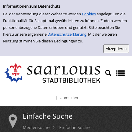
Einfache Suche
Zur Trefferliste springen
Informationen zum Datenschutz
Bei der Verwendung dieser Webseite werden
Cookies
angelegt, um die
Funktionalität für Sie optimal gewährleisten zu können. Zudem werden
personenbezogene Daten erhoben und genutzt. Bitte beachten Sie
hierzu unsere allgemeine
Datenschutzerklärung
. Mit der weiteren
Nutzung stimmen Sie diesen Bedingungen zu.
anmelden
|
Einfache Suche
Mediensuche
>
Einfache Suche