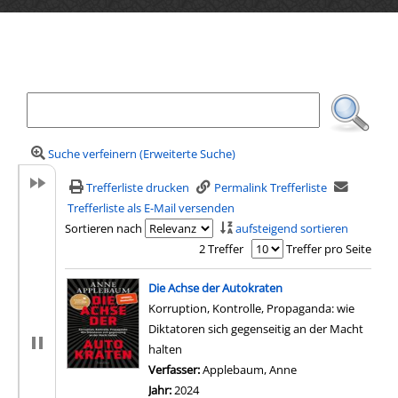
Ihre Mediensuche
Suche verfeinern (Erweiterte Suche)
Trefferliste drucken
Permalink Trefferliste
Trefferliste als E-Mail versenden
Sortieren nach
aufsteigend sortieren
2 Treffer
Treffer pro Seite
Suchergebnis
Die Achse der Autokraten
Korruption, Kontrolle, Propaganda: wie
Diktatoren sich gegenseitig an der Macht
halten
Verfasser:
Applebaum, Anne
Suche nach diesem
Jahr:
2024