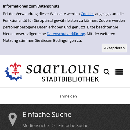
Einfache Suche
Zur Trefferliste springen
Informationen zum Datenschutz
Bei der Verwendung dieser Webseite werden
Cookies
angelegt, um die
Funktionalität für Sie optimal gewährleisten zu können. Zudem werden
personenbezogene Daten erhoben und genutzt. Bitte beachten Sie
hierzu unsere allgemeine
Datenschutzerklärung
. Mit der weiteren
Nutzung stimmen Sie diesen Bedingungen zu.
anmelden
|
Einfache Suche
Mediensuche
>
Einfache Suche