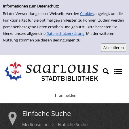
Einfache Suche
Zur Trefferliste springen
Informationen zum Datenschutz
Bei der Verwendung dieser Webseite werden
Cookies
angelegt, um die
Funktionalität für Sie optimal gewährleisten zu können. Zudem werden
personenbezogene Daten erhoben und genutzt. Bitte beachten Sie
hierzu unsere allgemeine
Datenschutzerklärung
. Mit der weiteren
Nutzung stimmen Sie diesen Bedingungen zu.
anmelden
|
Einfache Suche
Mediensuche
>
Einfache Suche