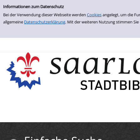
Einfache Suche
Zur Trefferliste springen
Informationen zum Datenschutz
Bei der Verwendung dieser Webseite werden
Cookies
angelegt, um die Fu
allgemeine
Datenschutzerklärung
. Mit der weiteren Nutzung stimmen Sie