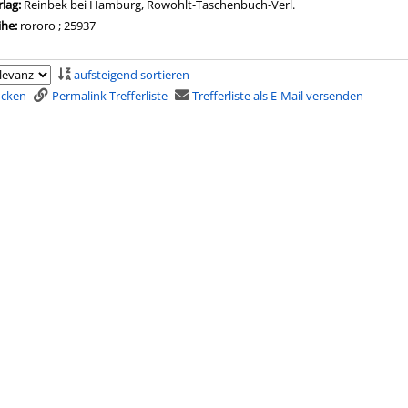
rlag:
Reinbek bei Hamburg, Rowohlt-Taschenbuch-Verl.
ihe:
rororo ; 25937
aufsteigend sortieren
rucken
Permalink Trefferliste
Trefferliste als E-Mail versenden