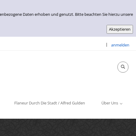
nenbezogene Daten erhoben und genutzt. Bitte beachten Sie hierzu unsere
|
anmelden
Info & Kontakt
Öffnungszeiten
Impressum
Flaneur Durch Die Stadt / Alfred Gulden
Über Uns