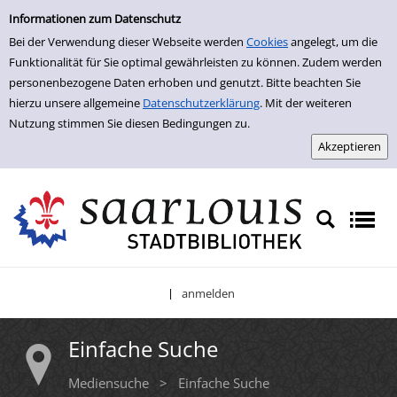
Einfache Suche
Zur Trefferliste springen
Informationen zum Datenschutz
Bei der Verwendung dieser Webseite werden
Cookies
angelegt, um die
Funktionalität für Sie optimal gewährleisten zu können. Zudem werden
personenbezogene Daten erhoben und genutzt. Bitte beachten Sie
hierzu unsere allgemeine
Datenschutzerklärung
. Mit der weiteren
Nutzung stimmen Sie diesen Bedingungen zu.
anmelden
|
Einfache Suche
Mediensuche
>
Einfache Suche