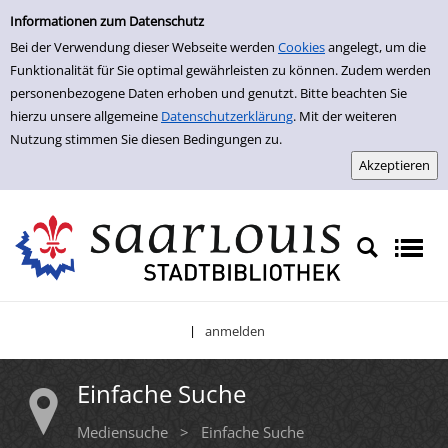
Einfache Suche
Zur Trefferliste springen
Informationen zum Datenschutz
Bei der Verwendung dieser Webseite werden
Cookies
angelegt, um die
Funktionalität für Sie optimal gewährleisten zu können. Zudem werden
personenbezogene Daten erhoben und genutzt. Bitte beachten Sie
hierzu unsere allgemeine
Datenschutzerklärung
. Mit der weiteren
Nutzung stimmen Sie diesen Bedingungen zu.
anmelden
|
Einfache Suche
Mediensuche
>
Einfache Suche