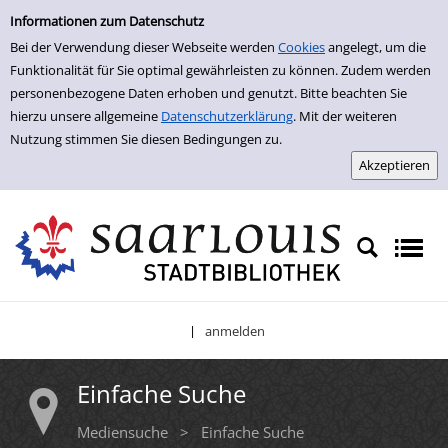
Einfache Suche
Zur Detailanzeige springen
Informationen zum Datenschutz
Bei der Verwendung dieser Webseite werden
Cookies
angelegt, um die
Funktionalität für Sie optimal gewährleisten zu können. Zudem werden
personenbezogene Daten erhoben und genutzt. Bitte beachten Sie
hierzu unsere allgemeine
Datenschutzerklärung
. Mit der weiteren
Nutzung stimmen Sie diesen Bedingungen zu.
anmelden
|
Einfache Suche
Mediensuche
>
Einfache Suche