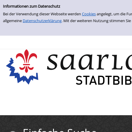
Einfache Suche
Zur Trefferliste springen
Informationen zum Datenschutz
Bei der Verwendung dieser Webseite werden
Cookies
angelegt, um die Fu
allgemeine
Datenschutzerklärung
. Mit der weiteren Nutzung stimmen Sie