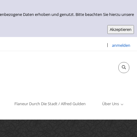
nenbezogene Daten erhoben und genutzt. Bitte beachten Sie hierzu unsere
|
anmelden
Info & Kontakt
Öffnungszeiten
Impressum
Flaneur Durch Die Stadt / Alfred Gulden
Über Uns