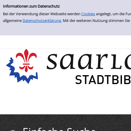
Einfache Suche
Zur Trefferliste springen
Informationen zum Datenschutz
Bei der Verwendung dieser Webseite werden
Cookies
angelegt, um die Fu
allgemeine
Datenschutzerklärung
. Mit der weiteren Nutzung stimmen Sie