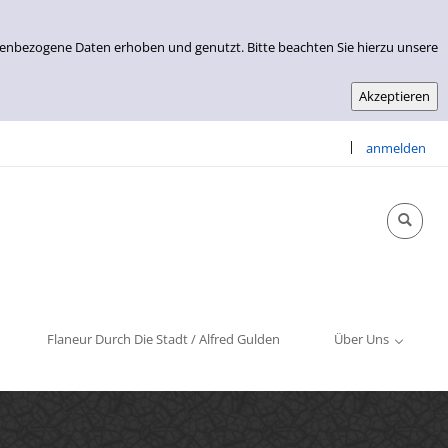
nenbezogene Daten erhoben und genutzt. Bitte beachten Sie hierzu unsere
|
anmelden
Info & Kontakt
Öffnungszeiten
Impressum
Flaneur Durch Die Stadt / Alfred Gulden
Über Uns