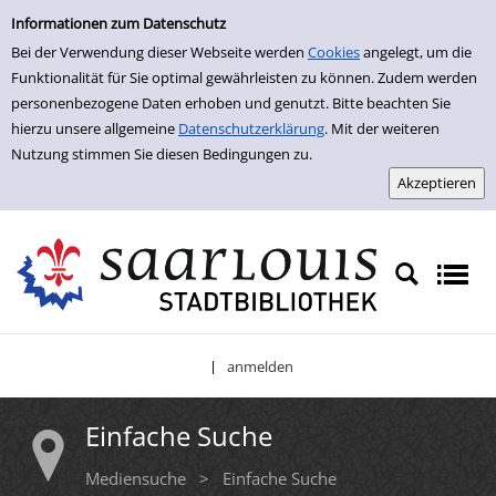
Einfache Suche
Zur Trefferliste springen
Informationen zum Datenschutz
Bei der Verwendung dieser Webseite werden
Cookies
angelegt, um die
Funktionalität für Sie optimal gewährleisten zu können. Zudem werden
personenbezogene Daten erhoben und genutzt. Bitte beachten Sie
hierzu unsere allgemeine
Datenschutzerklärung
. Mit der weiteren
Nutzung stimmen Sie diesen Bedingungen zu.
anmelden
|
Einfache Suche
Mediensuche
>
Einfache Suche