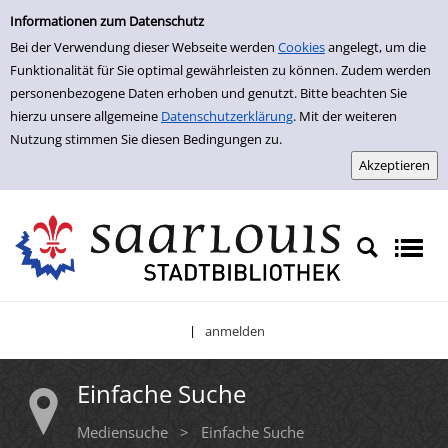
Einfache Suche
Zur Trefferliste springen
Informationen zum Datenschutz
Bei der Verwendung dieser Webseite werden
Cookies
angelegt, um die
Funktionalität für Sie optimal gewährleisten zu können. Zudem werden
personenbezogene Daten erhoben und genutzt. Bitte beachten Sie
hierzu unsere allgemeine
Datenschutzerklärung
. Mit der weiteren
Nutzung stimmen Sie diesen Bedingungen zu.
anmelden
|
Einfache Suche
Mediensuche
>
Einfache Suche