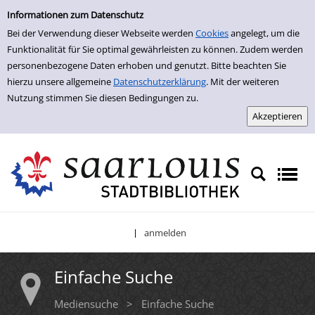
Einfache Suche
Zur Trefferliste springen
Informationen zum Datenschutz
Bei der Verwendung dieser Webseite werden
Cookies
angelegt, um die
Funktionalität für Sie optimal gewährleisten zu können. Zudem werden
personenbezogene Daten erhoben und genutzt. Bitte beachten Sie
hierzu unsere allgemeine
Datenschutzerklärung
. Mit der weiteren
Nutzung stimmen Sie diesen Bedingungen zu.
anmelden
|
Einfache Suche
Mediensuche
>
Einfache Suche