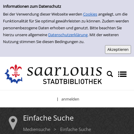
Einfache Suche
Zur Trefferliste springen
Informationen zum Datenschutz
Bei der Verwendung dieser Webseite werden
Cookies
angelegt, um die
Funktionalität für Sie optimal gewährleisten zu können. Zudem werden
personenbezogene Daten erhoben und genutzt. Bitte beachten Sie
hierzu unsere allgemeine
Datenschutzerklärung
. Mit der weiteren
Nutzung stimmen Sie diesen Bedingungen zu.
anmelden
|
Einfache Suche
Mediensuche
>
Einfache Suche