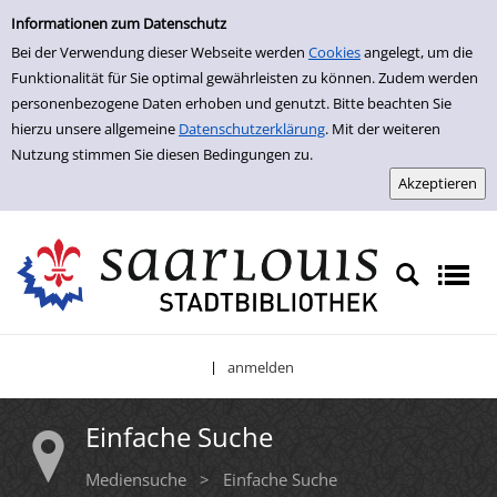
Einfache Suche
Zur Detailanzeige springen
Informationen zum Datenschutz
Bei der Verwendung dieser Webseite werden
Cookies
angelegt, um die
Funktionalität für Sie optimal gewährleisten zu können. Zudem werden
personenbezogene Daten erhoben und genutzt. Bitte beachten Sie
hierzu unsere allgemeine
Datenschutzerklärung
. Mit der weiteren
Nutzung stimmen Sie diesen Bedingungen zu.
anmelden
|
Einfache Suche
Mediensuche
>
Einfache Suche