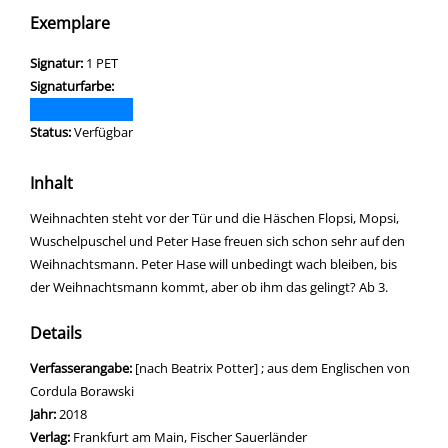
Exemplare
Signatur:
1 PET
Signaturfarbe:
Status:
Verfügbar
Inhalt
Weihnachten steht vor der Tür und die Häschen Flopsi, Mopsi,
Wuschelpuschel und Peter Hase freuen sich schon sehr auf den
Weihnachtsmann. Peter Hase will unbedingt wach bleiben, bis
der Weihnachtsmann kommt, aber ob ihm das gelingt? Ab 3.
Details
Suche nach diesem Verfasser
Verfasserangabe:
[nach Beatrix Potter] ; aus dem Englischen von
Cordula Borawski
Jahr:
2018
Verlag:
Frankfurt am Main, Fischer Sauerländer