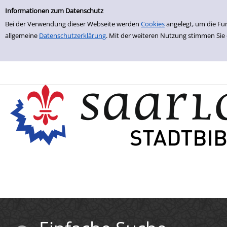
Einfache Suche
Zur Trefferliste springen
Informationen zum Datenschutz
Bei der Verwendung dieser Webseite werden
Cookies
angelegt, um die Fu
allgemeine
Datenschutzerklärung
. Mit der weiteren Nutzung stimmen Sie