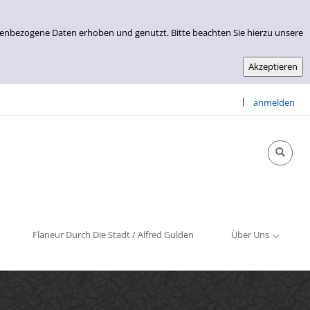
nenbezogene Daten erhoben und genutzt. Bitte beachten Sie hierzu unsere
|
anmelden
Info & Kontakt
Öffnungszeiten
Impressum
Flaneur Durch Die Stadt / Alfred Gulden
Über Uns