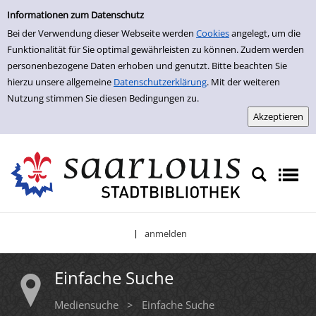
Einfache Suche
Zur Trefferliste springen
Informationen zum Datenschutz
Bei der Verwendung dieser Webseite werden
Cookies
angelegt, um die
Funktionalität für Sie optimal gewährleisten zu können. Zudem werden
personenbezogene Daten erhoben und genutzt. Bitte beachten Sie
hierzu unsere allgemeine
Datenschutzerklärung
. Mit der weiteren
Nutzung stimmen Sie diesen Bedingungen zu.
anmelden
|
Einfache Suche
Mediensuche
>
Einfache Suche