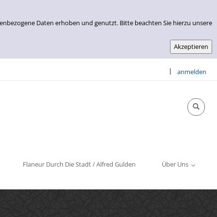
nenbezogene Daten erhoben und genutzt. Bitte beachten Sie hierzu unsere
|
anmelden
Info & Kontakt
Öffnungszeiten
Impressum
Flaneur Durch Die Stadt / Alfred Gulden
Über Uns