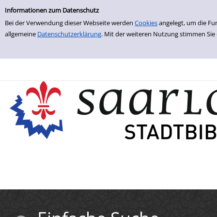
Einfache Suche
Zur Detailanzeige springen
Informationen zum Datenschutz
Bei der Verwendung dieser Webseite werden
Cookies
angelegt, um die Fu
allgemeine
Datenschutzerklärung
. Mit der weiteren Nutzung stimmen Sie