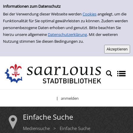
Einfache Suche
Zur Trefferliste springen
Informationen zum Datenschutz
Bei der Verwendung dieser Webseite werden
Cookies
angelegt, um die
Funktionalität für Sie optimal gewährleisten zu können. Zudem werden
personenbezogene Daten erhoben und genutzt. Bitte beachten Sie
hierzu unsere allgemeine
Datenschutzerklärung
. Mit der weiteren
Nutzung stimmen Sie diesen Bedingungen zu.
anmelden
|
Einfache Suche
Mediensuche
>
Einfache Suche