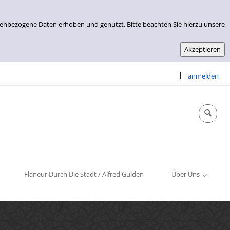
nenbezogene Daten erhoben und genutzt. Bitte beachten Sie hierzu unsere
|
anmelden
Info & Kontakt
Öffnungszeiten
Impressum
Flaneur Durch Die Stadt / Alfred Gulden
Über Uns