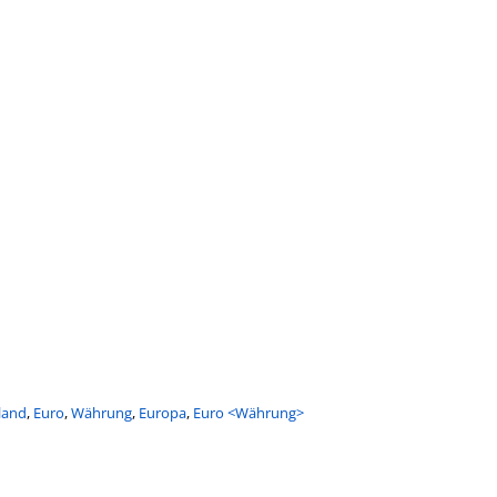
land
,
Euro
,
Währung
,
Europa
,
Euro <Währung>