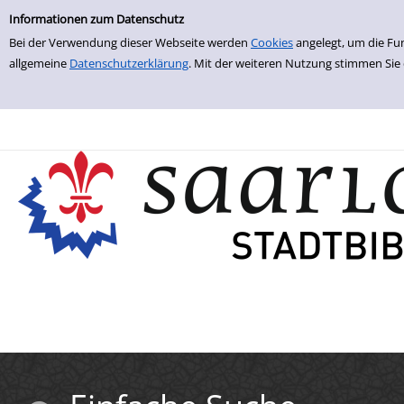
Einfache Suche
Zur Detailanzeige springen
Informationen zum Datenschutz
Bei der Verwendung dieser Webseite werden
Cookies
angelegt, um die Fu
allgemeine
Datenschutzerklärung
. Mit der weiteren Nutzung stimmen Sie