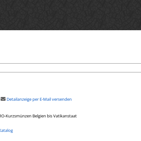
Detailanzeige per E-Mail versenden
RO-Kurzsmünzen Belgien bis Vatikanstaat
Katalog