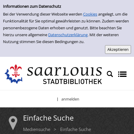
Einfache Suche
Zur Trefferliste springen
Informationen zum Datenschutz
Bei der Verwendung dieser Webseite werden
Cookies
angelegt, um die
Funktionalität für Sie optimal gewährleisten zu können. Zudem werden
personenbezogene Daten erhoben und genutzt. Bitte beachten Sie
hierzu unsere allgemeine
Datenschutzerklärung
. Mit der weiteren
Nutzung stimmen Sie diesen Bedingungen zu.
anmelden
|
Einfache Suche
Mediensuche
>
Einfache Suche