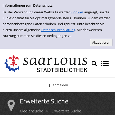
Erweiterte Suche
Zur erweiterten Suche springen
Informationen zum Datenschutz
Bei der Verwendung dieser Webseite werden
Cookies
angelegt, um die
Funktionalität für Sie optimal gewährleisten zu können. Zudem werden
personenbezogene Daten erhoben und genutzt. Bitte beachten Sie
hierzu unsere allgemeine
Datenschutzerklärung
. Mit der weiteren
Nutzung stimmen Sie diesen Bedingungen zu.
anmelden
|
Erweiterte Suche
Mediensuche
>
Erweiterte Suche