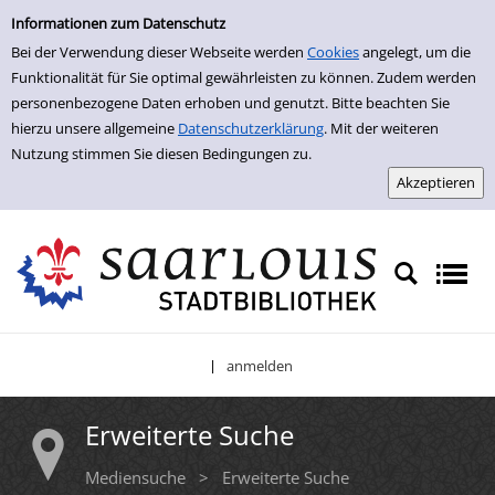
Erweiterte Suche
Zur erweiterten Suche springen
Informationen zum Datenschutz
Bei der Verwendung dieser Webseite werden
Cookies
angelegt, um die
Funktionalität für Sie optimal gewährleisten zu können. Zudem werden
personenbezogene Daten erhoben und genutzt. Bitte beachten Sie
hierzu unsere allgemeine
Datenschutzerklärung
. Mit der weiteren
Nutzung stimmen Sie diesen Bedingungen zu.
anmelden
|
Erweiterte Suche
Mediensuche
>
Erweiterte Suche